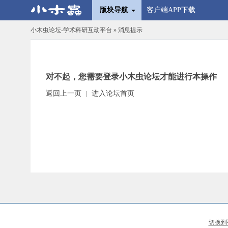
版块导航
客户端APP下载
小木虫论坛-学术科研互动平台
» 消息提示
对不起，您需要登录小木虫论坛才能进行本操作
返回上一页
进入论坛首页
|
切换到