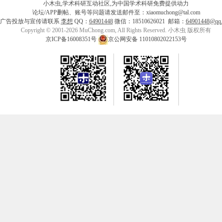
小木虫,学术科研互动社区,为中国学术科研免费提供动力
论坛/APP删帖、账号等问题请发送邮件至：xiaomuchong@tal.com
广告投放与宣传请联系
李想
QQ：
64901448
微信：18510626021 邮箱：
64901448@qq
Copyright © 2001-2026 MuChong.com, All Rights Reserved. 小木虫 版权所有
京ICP备16008351号
京公网安备 11010802022153号