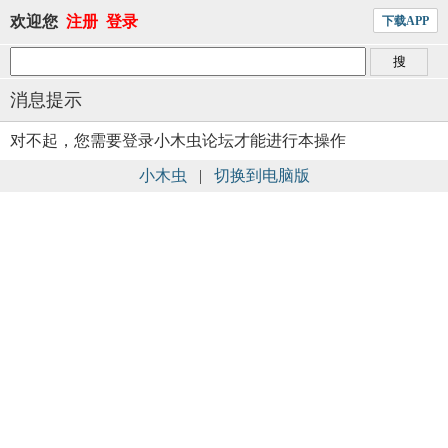
欢迎您
注册
登录
下载APP
消息提示
对不起，您需要登录小木虫论坛才能进行本操作
小木虫
|
切换到电脑版