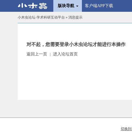
版块导航
客户端APP下载
小木虫论坛-学术科研互动平台
» 消息提示
对不起，您需要登录小木虫论坛才能进行本操作
返回上一页
进入论坛首页
|
切换到