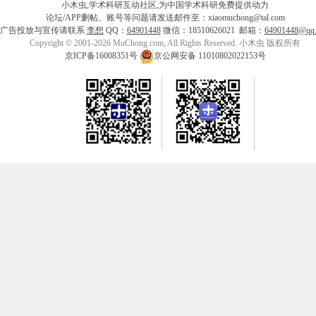
小木虫,学术科研互动社区,为中国学术科研免费提供动力
论坛/APP删帖、账号等问题请发送邮件至：xiaomuchong@tal.com
广告投放与宣传请联系
李想
QQ：
64901448
微信：18510626021 邮箱：
64901448@qq
Copyright © 2001-2026 MuChong.com, All Rights Reserved. 小木虫 版权所有
京ICP备16008351号
京公网安备 11010802022153号