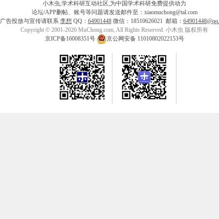
小木虫,学术科研互动社区,为中国学术科研免费提供动力
论坛/APP删帖、账号等问题请发送邮件至：xiaomuchong@tal.com
广告投放与宣传请联系
李想
QQ：
64901448
微信：18510626021 邮箱：
64901448@qq
Copyright © 2001-2026 MuChong.com, All Rights Reserved. 小木虫 版权所有
京ICP备16008351号
京公网安备 11010802022153号