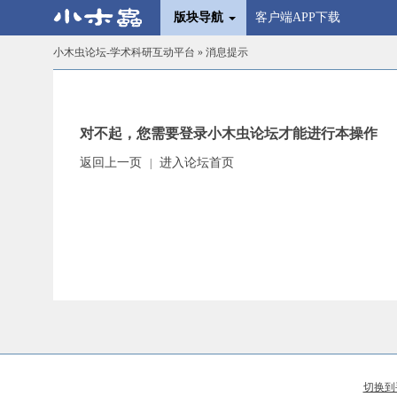
版块导航
客户端APP下载
小木虫论坛-学术科研互动平台
» 消息提示
对不起，您需要登录小木虫论坛才能进行本操作
返回上一页
进入论坛首页
|
切换到