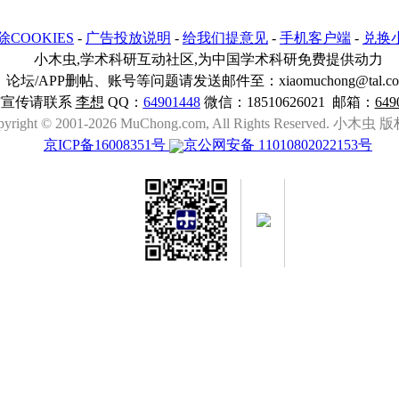
除COOKIES
-
广告投放说明
-
给我们提意见
-
手机客户端
-
兑换
小木虫,学术科研互动社区,为中国学术科研免费提供动力
论坛/APP删帖、账号等问题请发送邮件至：xiaomuchong@tal.c
与宣传请联系
李想
QQ：
64901448
微信：18510626021 邮箱：
649
pyright © 2001-2026 MuChong.com, All Rights Reserved. 小木
京ICP备16008351号
京公网安备 11010802022153号