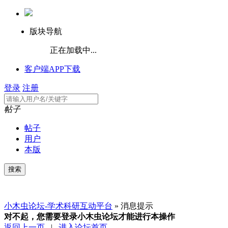
版块导航
正在加载中...
客户端APP下载
登录
注册
帖子
帖子
用户
本版
小木虫论坛-学术科研互动平台
» 消息提示
对不起，您需要登录小木虫论坛才能进行本操作
返回上一页
|
进入论坛首页