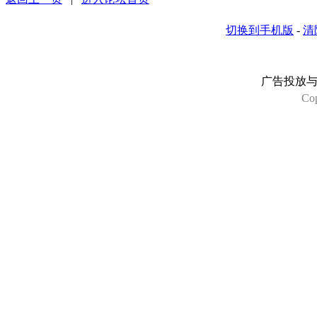
切换到手机版
-
清
广告投放
Co