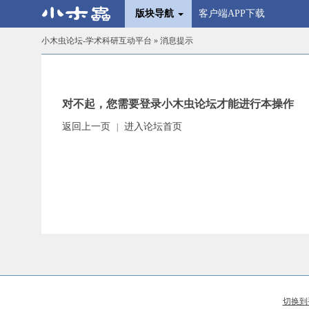
版块导航
客户端APP下载
小木虫论坛-学术科研互动平台
» 消息提示
对不起，您需要登录小木虫论坛才能进行本操作
返回上一页
进入论坛首页
|
切换到