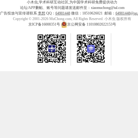
小木虫,学术科研互动社区,为中国学术科研免费提供动力
论坛/APP删帖、账号等问题请发送邮件至：xiaomuchong@tal.com
广告投放与宣传请联系
李想
QQ：
64901448
微信：18510626021 邮箱：
64901448@qq
Copyright © 2001-2026 MuChong.com, All Rights Reserved. 小木虫 版权所有
京ICP备16008351号
京公网安备 11010802022153号