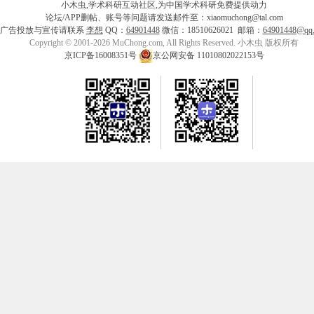
小木虫,学术科研互动社区,为中国学术科研免费提供动力
论坛/APP删帖、账号等问题请发送邮件至：xiaomuchong@tal.com
广告投放与宣传请联系
李想
QQ：
64901448
微信：18510626021 邮箱：
64901448@qq
Copyright © 2001-2026 MuChong.com, All Rights Reserved. 小木虫 版权所有
京ICP备16008351号
京公网安备 11010802022153号