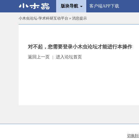
版块导航
客户端APP下载
小木虫论坛-学术科研互动平台
» 消息提示
对不起，您需要登录小木虫论坛才能进行本操作
返回上一页
进入论坛首页
|
切换到