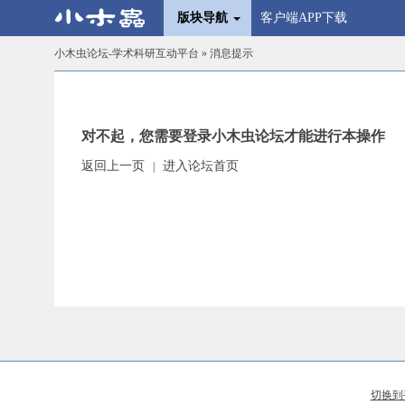
版块导航
客户端APP下载
小木虫论坛-学术科研互动平台
» 消息提示
对不起，您需要登录小木虫论坛才能进行本操作
返回上一页
进入论坛首页
|
切换到