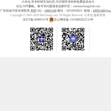
小木虫,学术科研互动社区,为中国学术科研免费提供动力
论坛/APP删帖、账号等问题请发送邮件至：xiaomuchong@tal.com
广告投放与宣传请联系
李想
QQ：
64901448
微信：18510626021 邮箱：
64901448@qq
Copyright © 2001-2026 MuChong.com, All Rights Reserved. 小木虫 版权所有
京ICP备16008351号
京公网安备 11010802022153号