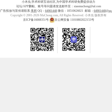
小木虫,学术科研互动社区,为中国学术科研免费提供动力
论坛/APP删帖、账号等问题请发送邮件至：xiaomuchong@tal.com
广告投放与宣传请联系
李想
QQ：
64901448
微信：18510626021 邮箱：
64901448@qq
Copyright © 2001-2026 MuChong.com, All Rights Reserved. 小木虫 版权所有
京ICP备16008351号
京公网安备 11010802022153号