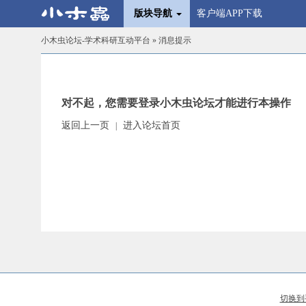
版块导航
客户端APP下载
小木虫论坛-学术科研互动平台
» 消息提示
对不起，您需要登录小木虫论坛才能进行本操作
返回上一页
进入论坛首页
|
切换到