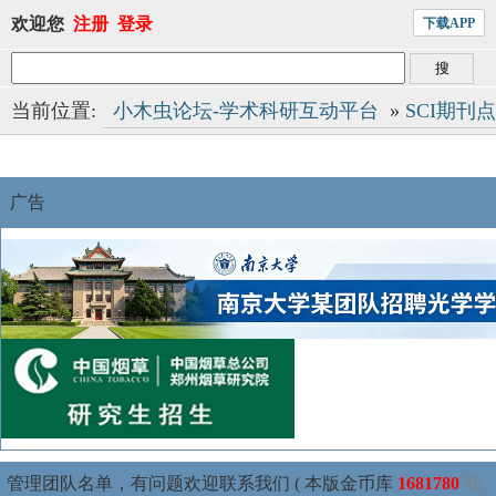
欢迎您
注册
登录
下载APP
当前位置:
小木虫论坛-学术科研互动平台
»
SCI期刊
广告
管理团队名单，有问题欢迎联系我们 ( 本版金币库
1681780
我