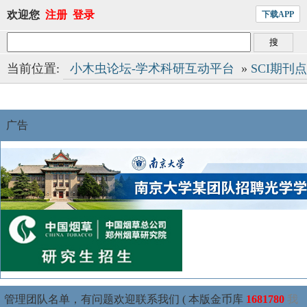
欢迎您
注册
登录
下载APP
当前位置:
小木虫论坛-学术科研互动平台
»
SCI期刊
广告
管理团队名单，有问题欢迎联系我们 ( 本版金币库
1681780
我