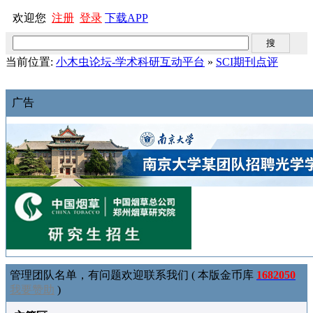
欢迎您
注册
登录
下载APP
当前位置:
小木虫论坛-学术科研互动平台
»
SCI期刊点评
广告
管理团队名单，有问题欢迎联系我们 ( 本版金币库
1682050
我要赞助
)