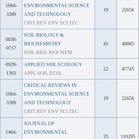
1064-
ENVIRONMENTAL SCIENCE
19
22656
3389
AND TECHNOLOGY
CRIT REV ENV SCI TEC
SOIL BIOLOGY &
0038-
BIOCHEMISTRY
45
48885
0717
SOIL BIOL BIOCHEM
0929-
APPLIED SOIL ECOLOGY
22
47745
1393
APPL SOIL ECOL
CRITICAL REVIEWS IN
1064-
ENVIRONMENTAL SCIENCE
19
22656
3389
AND TECHNOLOGY
CRIT REV ENV SCI TEC
JOURNAL OF
1464-
ENVIRONMENTAL
35
110295