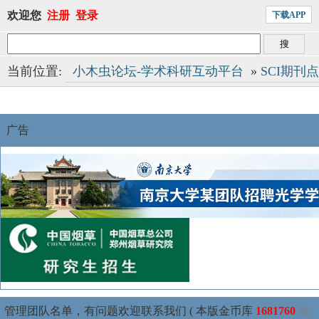
欢迎您
注册
登录
下载APP
当前位置:
小木虫论坛-学术科研互动平台
»
SCI期刊
广告
管理团队名单，有问题欢迎联系我们 ( 本版金币库
1681760
我