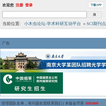
欢迎您
注册
登录
下载APP
当前位置:
小木虫论坛-学术科研互动平台
»
SCI期刊
广告
管理团队名单，有问题欢迎联系我们 ( 本版金币库
1681660
我