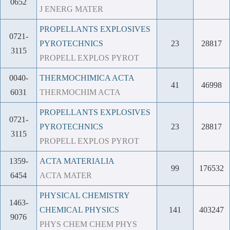
0652
J ENERG MATER
PROPELLANTS EXPLOSIVES
0721-
PYROTECHNICS
23
28817
3115
PROPELL EXPLOS PYROT
0040-
THERMOCHIMICA ACTA
41
46998
6031
THERMOCHIM ACTA
PROPELLANTS EXPLOSIVES
0721-
PYROTECHNICS
23
28817
3115
PROPELL EXPLOS PYROT
1359-
ACTA MATERIALIA
99
176532
6454
ACTA MATER
PHYSICAL CHEMISTRY
1463-
CHEMICAL PHYSICS
141
403247
9076
PHYS CHEM CHEM PHYS