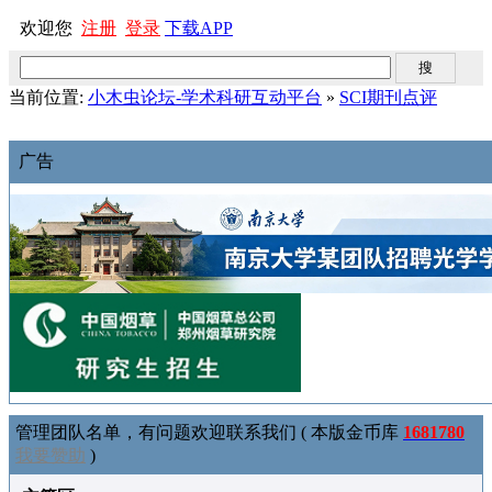
欢迎您
注册
登录
下载APP
当前位置:
小木虫论坛-学术科研互动平台
»
SCI期刊点评
广告
管理团队名单，有问题欢迎联系我们 ( 本版金币库
1681780
我要赞助
)