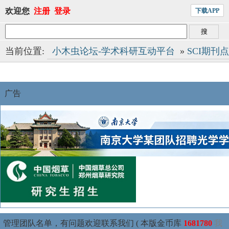
欢迎您
注册
登录
下载APP
当前位置:
小木虫论坛-学术科研互动平台
»
SCI期刊
广告
管理团队名单，有问题欢迎联系我们 ( 本版金币库
1681780
我