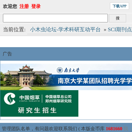
欢迎您
注册
登录
下载APP
当前位置:
小木虫论坛-学术科研互动平台
»
SCI期刊
广告
管理团队名单，有问题欢迎联系我们 ( 本版金币库
1681660
我