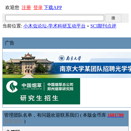
欢迎您
注册
登录
下载APP
当前位置:
小木虫论坛-学术科研互动平台
»
SCI期刊点评
广告
管理团队名单，有问题欢迎联系我们 ( 本版金币库
1681780
我要赞助
)