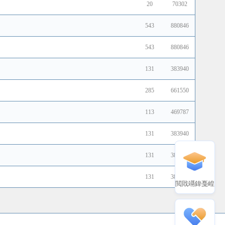
20
70302
543
880846
543
880846
131
383940
285
661550
113
469787
131
383940
131
383940
131
383940
閲戝竵鍏戞崲