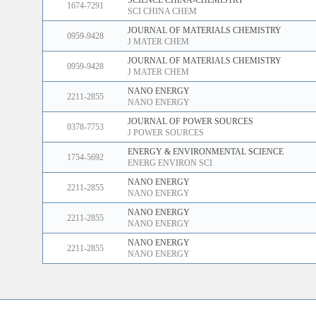
SCIENCE CHINA-CHEMISTRY
1674-7291
SCI CHINA CHEM
JOURNAL OF MATERIALS CHEMISTRY
0959-9428
J MATER CHEM
JOURNAL OF MATERIALS CHEMISTRY
0959-9428
J MATER CHEM
NANO ENERGY
2211-2855
NANO ENERGY
JOURNAL OF POWER SOURCES
0378-7753
J POWER SOURCES
ENERGY & ENVIRONMENTAL SCIENCE
1754-5692
ENERG ENVIRON SCI
NANO ENERGY
2211-2855
NANO ENERGY
NANO ENERGY
2211-2855
NANO ENERGY
NANO ENERGY
2211-2855
NANO ENERGY