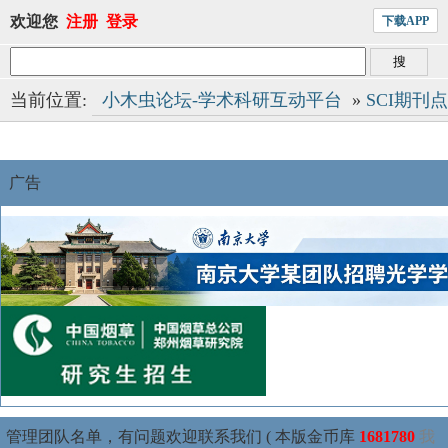
欢迎您
注册
登录
下载APP
当前位置:
小木虫论坛-学术科研互动平台
»
SCI期刊
广告
管理团队名单，有问题欢迎联系我们 ( 本版金币库
1681780
我