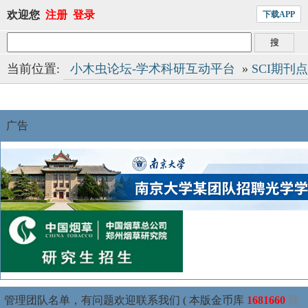
欢迎您
注册
登录
下载APP
当前位置:
小木虫论坛-学术科研互动平台
»
SCI期刊
广告
管理团队名单，有问题欢迎联系我们 ( 本版金币库
1681660
我