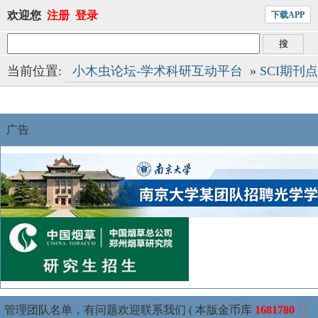
欢迎您
注册
登录
下载APP
当前位置:
小木虫论坛-学术科研互动平台
»
SCI期刊
广告
管理团队名单，有问题欢迎联系我们 ( 本版金币库
1681780
我