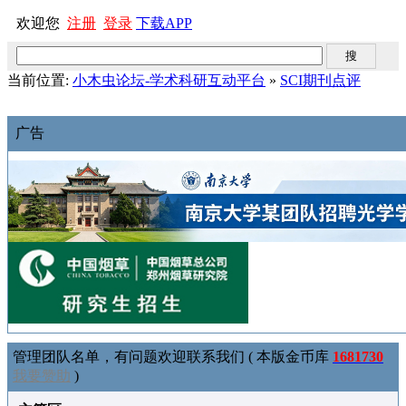
欢迎您
注册
登录
下载APP
当前位置:
小木虫论坛-学术科研互动平台
»
SCI期刊点评
广告
管理团队名单，有问题欢迎联系我们 ( 本版金币库
1681730
我要赞助
)