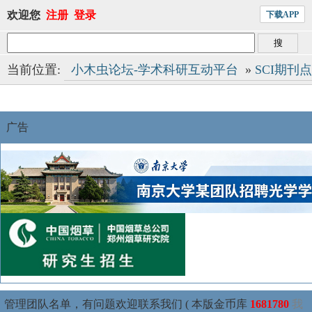
欢迎您
注册
登录
下载APP
当前位置:
小木虫论坛-学术科研互动平台
»
SCI期刊
广告
管理团队名单，有问题欢迎联系我们 ( 本版金币库
1681780
我