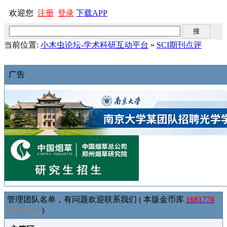
欢迎您
注册
登录
下载APP
当前位置:
小木虫论坛-学术科研互动平台
»
SCI期刊点评
广告
管理团队名单，有问题欢迎联系我们 ( 本版金币库
1681770
我要赞助
)