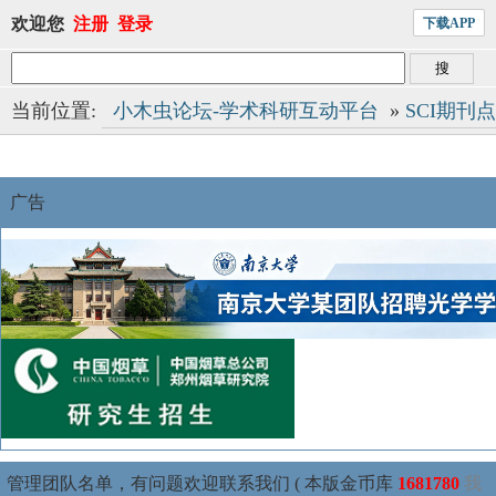
欢迎您
注册
登录
下载APP
当前位置:
小木虫论坛-学术科研互动平台
»
SCI期刊
广告
管理团队名单，有问题欢迎联系我们 ( 本版金币库
1681780
我