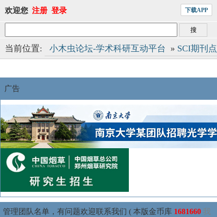
欢迎您
注册
登录
下载APP
当前位置:
小木虫论坛-学术科研互动平台
»
SCI期刊
广告
管理团队名单，有问题欢迎联系我们 ( 本版金币库
1681660
我