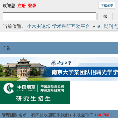
欢迎您
注册
登录
下载APP
当前位置:
小木虫论坛-学术科研互动平台
»
SCI期刊
广告
管理团队名单，有问题欢迎联系我们 ( 本版金币库
1681760
我