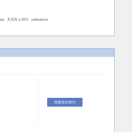
ama
天天向上3035
yanhualover
我要投此期刊