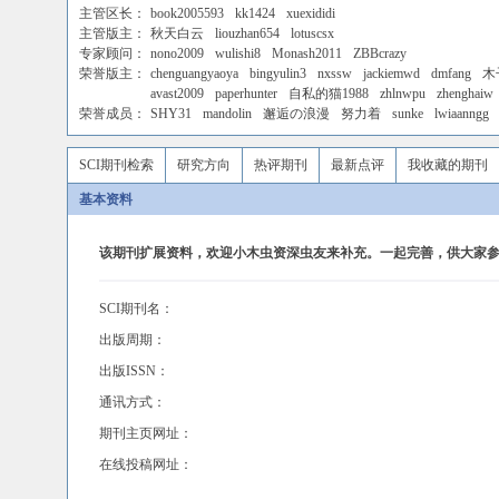
主管区长：
book2005593
kk1424
xuexididi
主管版主：
秋天白云
liouzhan654
lotuscsx
专家顾问：
nono2009
wulishi8
Monash2011
ZBBcrazy
荣誉版主：
chenguangyaoya
bingyulin3
nxssw
jackiemwd
dmfang
木
avast2009
paperhunter
自私的猫1988
zhlnwpu
zhenghaiw
荣誉成员：
SHY31
mandolin
邂逅の浪漫
努力着
sunke
lwiaanngg
SCI期刊检索
研究方向
热评期刊
最新点评
我收藏的期刊
基本资料
该期刊扩展资料，欢迎小木虫资深虫友来补充。一起完善，供大家参
SCI期刊名：
出版周期：
出版ISSN：
通讯方式：
期刊主页网址：
在线投稿网址：