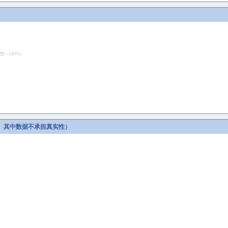
100%)
。其中数据不承担真实性）