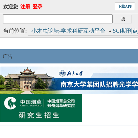
欢迎您
注册
登录
下载APP
当前位置:
小木虫论坛-学术科研互动平台
»
SCI期刊
广告