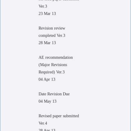
Ver.3
23 Mar 13
Revision review
completed Ver.3
28 Mar 13
AE recommendation
(Major Revisions
Required) Ver.3
04 Apr 13
Date Revision Due
04 May 13
Revised paper submitted
Ver.4
28 Apr 13