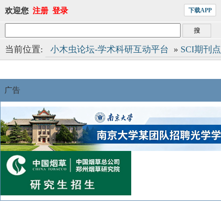
欢迎您
注册
登录
下载APP
当前位置:
小木虫论坛-学术科研互动平台
»
SCI期刊
广告