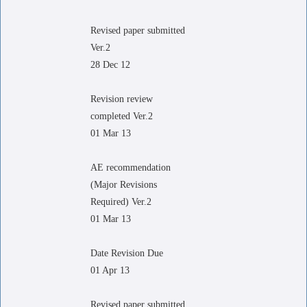
Revised paper submitted
Ver.2
28 Dec 12
Revision review
completed Ver.2
01 Mar 13
AE recommendation
(Major Revisions
Required) Ver.2
01 Mar 13
Date Revision Due
01 Apr 13
Revised paper submitted