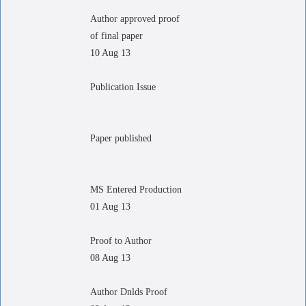
Author approved proof
of final paper
10 Aug 13
Publication Issue
Paper published
MS Entered Production
01 Aug 13
Proof to Author
08 Aug 13
Author Dnlds Proof