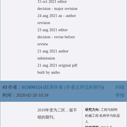
15 oct 2021 editor
decision - major revision
24 aug 2021 au - author
revision
23 aug 2021 editor
decision - revise before
review
21 aug 2021 author
submission
21 aug 2021 original pdf
built by autho
#3
作者：
615890124
(
联系作者
|
作者点评过的期刊
)
纠错
时间：2020-02-20 10:34
举报
研究方向:
工程与材料
2019年变为二区，挺不
机械工程 机构学与机器
错的期刊。
人