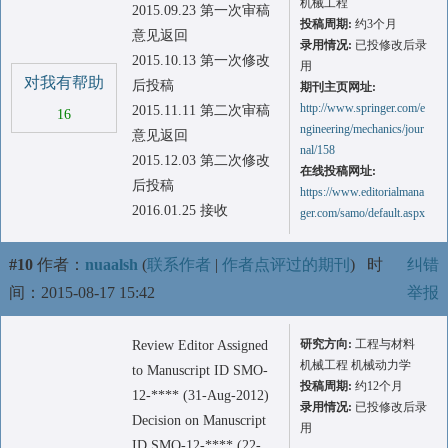
机械工程
2015.09.23 第一次审稿
投稿周期:
约3个月
意见返回
录用情况:
已投修改后录
2015.10.13 第一次修改
用
对我有帮助
后投稿
期刊主页网址:
http://www.springer.com/e
2015.11.11 第二次审稿
16
ngineering/mechanics/jour
意见返回
nal/158
2015.12.03 第二次修改
在线投稿网址:
后投稿
https://www.editorialmana
2016.01.25 接收
ger.com/samo/default.aspx
#10
作者：
nuaalsh
(
联系作者
|
作者点评过的期刊
)
时
纠错
间：2015-08-17 15:42
举报
研究方向:
工程与材料
Review Editor Assigned
机械工程 机械动力学
to Manuscript ID SMO-
投稿周期:
约12个月
12-**** (31-Aug-2012)
录用情况:
已投修改后录
Decision on Manuscript
用
ID SMO-12-**** (22-