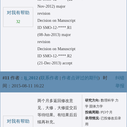
Nov-2012) major
对我有帮助
revision
Decision on Manuscript
32
ID SMO-12-****.R1
(08-Jun-2013) major
revision
Decision on Manuscript
ID SMO-12-****.R2
(21-Dec-2013) accept
#11
作者：
lj_2012
(
联系作者
|
作者点评过的期刊
)
时
纠错
间：2015-08-11 16:22
举报
研究方向:
数理科学 力
两个月多返回修改意
学 固体力学
见，大修，大修提交后
投稿周期:
约3个月
等待结果。有结果后后
录用情况:
已投修改后录
对我有帮助
续再补充。
用