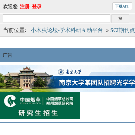
欢迎您
注册
登录
下载APP
当前位置:
小木虫论坛-学术科研互动平台
»
SCI期刊
广告