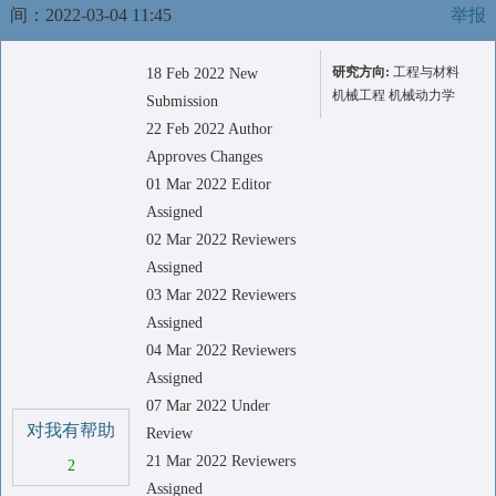
间：2022-03-04 11:45
举报
研究方向:
工程与材料
18 Feb 2022 New
机械工程 机械动力学
Submission
22 Feb 2022 Author
Approves Changes
01 Mar 2022 Editor
Assigned
02 Mar 2022 Reviewers
Assigned
03 Mar 2022 Reviewers
Assigned
04 Mar 2022 Reviewers
Assigned
07 Mar 2022 Under
对我有帮助
Review
21 Mar 2022 Reviewers
2
Assigned