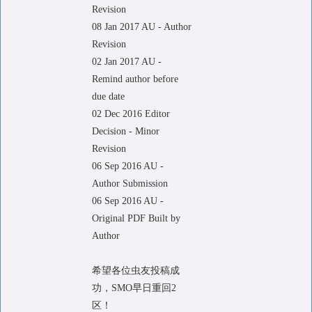
Revision
08 Jan 2017 AU - Author
Revision
02 Jan 2017 AU -
Remind author before
due date
02 Dec 2016 Editor
Decision - Minor
Revision
06 Sep 2016 AU -
Author Submission
06 Sep 2016 AU -
Original PDF Built by
Author
希望各位虫友投稿成
功，SMO早日重回2
区！