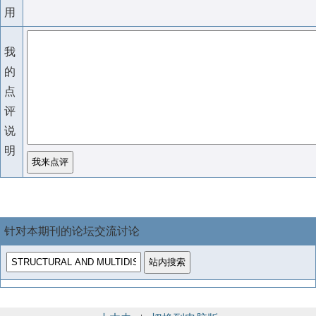
用
我
的
点
评
说
明
针对本期刊的论坛交流讨论