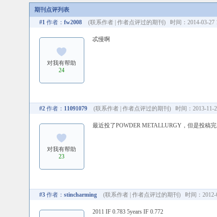
期刊点评列表
#1
作者：
fw2008
(
联系作者
|
作者点评过的期刊
) 时间：2014-03-27 1
忒慢啊
对我有帮助
24
#2
作者：
11091079
(
联系作者
|
作者点评过的期刊
) 时间：2013-11-28
最近投了POWDER METALLURGY，但是投稿完
对我有帮助
23
#3
作者：
stincharming
(
联系作者
|
作者点评过的期刊
) 时间：2012-06
2011 IF 0.783 5years IF 0.772