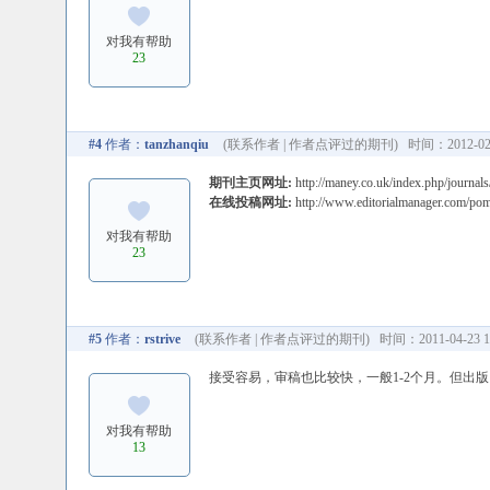
对我有帮助
23
#4
作者：
tanzhanqiu
(
联系作者
|
作者点评过的期刊
) 时间：2012-02-
期刊主页网址:
http://maney.co.uk/index.php/journa
在线投稿网址:
http://www.editorialmanager.com/pom
对我有帮助
23
#5
作者：
rstrive
(
联系作者
|
作者点评过的期刊
) 时间：2011-04-23 1
接受容易，审稿也比较快，一般1-2个月。但出版
对我有帮助
13