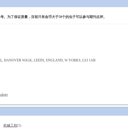
考。为了保证质量，目前只有金币大于50个的虫子可以参与期刊点评。
LL, HANOVER WALK, LEEDS, ENGLAND, W YORKS, LS3 1AB
nology
机械工程
(1)