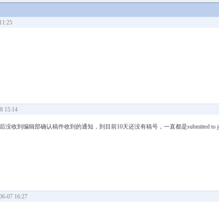
1:25
 15:14
后没收到编辑部确认稿件收到的通知，到目前10天还没有稿号，一直都是submitted to jo
-07 16:27