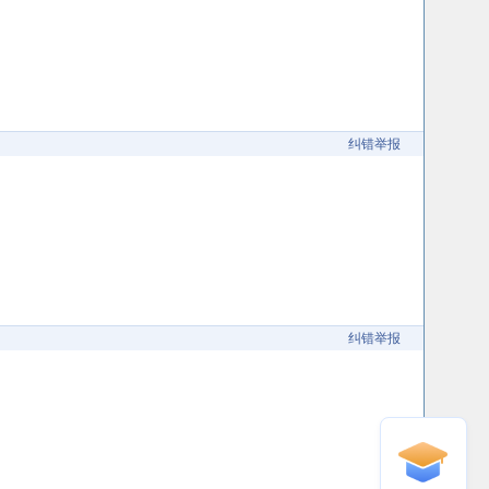
纠错举报
纠错举报