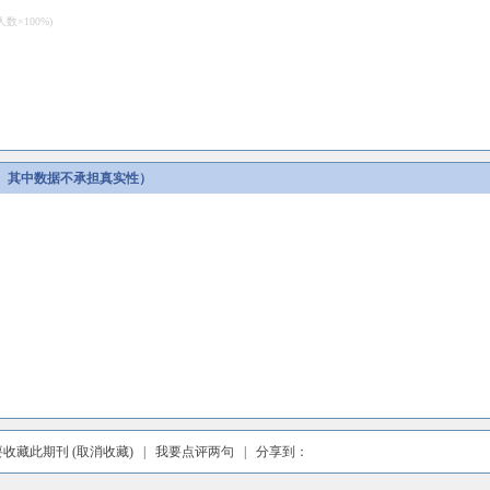
×100%)
。其中数据不承担真实性）
要收藏此期刊
(取消收藏)
|
我要点评两句
| 分享到：