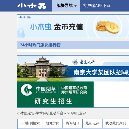
版块导航
客户端APP下载
24小时热门版块排行榜
小木虫论坛-学术科研互动平台
»
SCI期刊点评
SCI期刊检索
研究方向
热评期刊
最新点评
我收藏的期刊