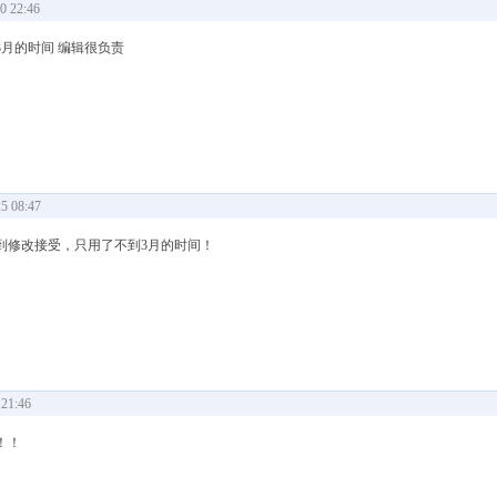
 22:46
月的时间 编辑很负责
 08:47
到修改接受，只用了不到3月的时间！
21:46
！！