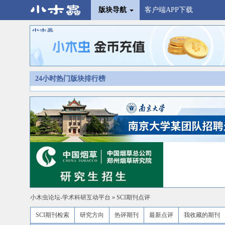
版块导航
客户端APP下载
24小时热门版块排行榜
小木虫论坛-学术科研互动平台
»
SCI期刊点评
SCI期刊检索
研究方向
热评期刊
最新点评
我收藏的期刊