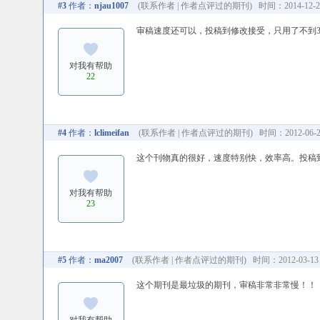
#3
作者：
njau1007
(
联系作者
|
作者点评过的期刊
) 时间：2014-12-20
审稿速度还可以，投稿到修改接受，只用了不到3
对我有帮助
22
#4
作者：
lclimeifan
(
联系作者
|
作者点评过的期刊
) 时间：2012-06-25
这个刊物真的很好，速度特别快，效率高。投稿
对我有帮助
23
#5
作者：
ma2007
(
联系作者
|
作者点评过的期刊
) 时间：2012-03-13 
这个期刊是最垃圾的期刊，审稿非常非常慢！！