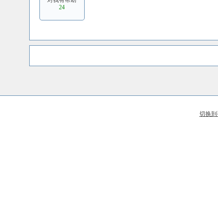
对我有帮助
24
切换到