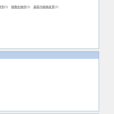
种学
(1)
细胞生物学
(1)
基因与植物发育
(1)