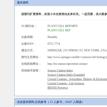
基本资料
该期刊扩展资料，欢迎小木虫资深虫友来补充。一起完善，供大家参
SCI期刊名：
PLANT CELL REPORTS
PLANT CELL REP
出版周期：
Monthly
出版ISSN：
0721-7714
通讯方式：
SPRINGER, 233 SPRING ST, NEW YORK, USA,
期刊主页网址：
http://www.springer.com/life+sciences/cell+biology/
在线投稿网址：
http://mc.manuscriptcentral.com/pcr
其他相关链接：
Science Citation Index
Science Citation Index Expanded
Current Contents - Agriculture, Biology & Environm
Current Contents - Life Sciences
BIOSIS Previews
虫友提供资料,仅供参考（ 15 人参与，31647 人阅读）