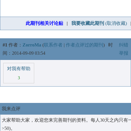
此期刊相关讨论贴
|
我要收藏此期刊
(取消收藏)
#1
作者：
ZorroMa
(
联系作者
|
作者点评过的期刊
)
时
纠错
间：2014-09-09 03:54
举报
对我有帮助
3
我来点评
大家帮助大家，欢迎您来完善期刊的资料。每人30天之内只有
>50)。