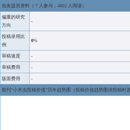
虫友提供资料（ 7 人参与，4862 人阅读）
偏重的研究
-
方向
投稿录用比
0
%
例
审稿速度
-
审稿费用
-
版面费用
-
期刊“小木虫投稿价值”历年趋势图（投稿价值趋势图供投稿时