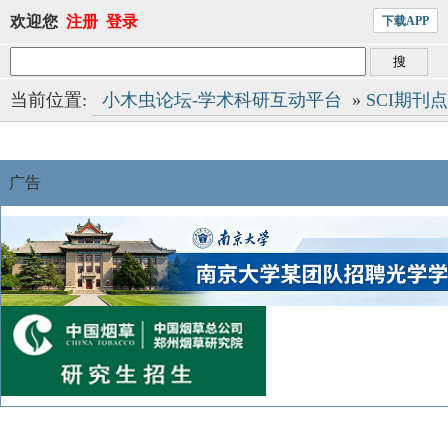
欢迎您
注册
登录
下载APP
当前位置:
小木虫论坛-学术科研互动平台
»
SCI期刊
广告