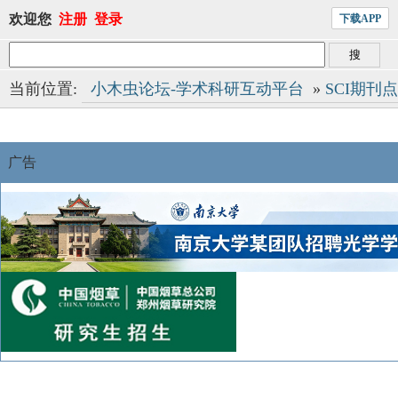
欢迎您
注册
登录
下载APP
当前位置:
小木虫论坛-学术科研互动平台
»
SCI期刊
广告