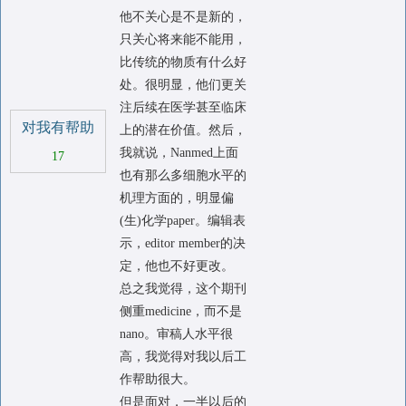
他不关心是不是新的，
只关心将来能不能用，
比传统的物质有什么好
处。很明显，他们更关
注后续在医学甚至临床
对我有帮助
上的潜在价值。然后，
我就说，Nanmed上面
17
也有那么多细胞水平的
机理方面的，明显偏
(生)化学paper。编辑表
示，editor member的决
定，他也不好更改。
总之我觉得，这个期刊
侧重medicine，而不是
nano。审稿人水平很
高，我觉得对我以后工
作帮助很大。
但是面对，一半以后的