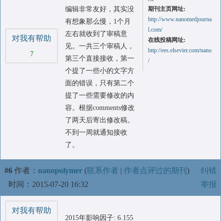
编辑非常友好，其实没
期刊主页网址:
http://www.nanomedjourna
有想象那么慢，1个月
l.com/
左右就收到了审稿意
对我有帮助
在线投稿网址:
见。一共三个审稿人，
http://ees.elsevier.com/nano
7
第三个直接接收，第一
/
个提了一些小的文字方
面的错误，只有第二个
提了一些需要修改的内
容。根据comments修改
了两天后寄出修改稿。
不到一周就通知接收
了。
#6
作者：
nanopolymer
(
联系作者
|
作者点评过的期刊
)
纠错
时间：2015-07-20 16:32
举报
对我有帮助
2015年影响因子: 6.155