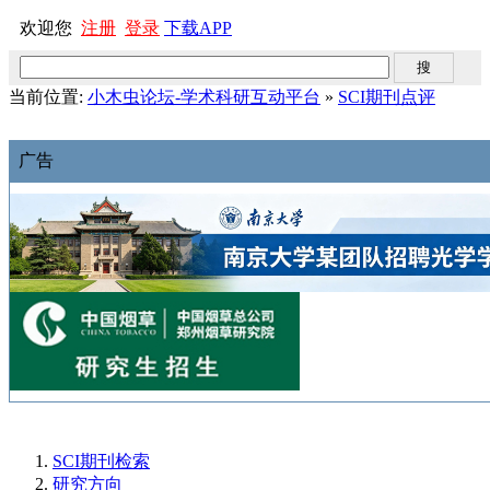
欢迎您
注册
登录
下载APP
当前位置:
小木虫论坛-学术科研互动平台
»
SCI期刊点评
广告
SCI期刊检索
研究方向