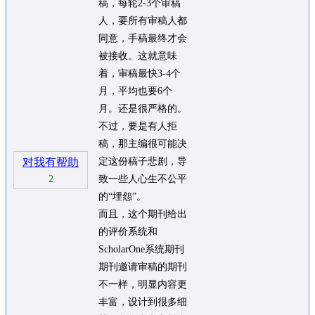
稿，每轮2-3个审稿
人，要所有审稿人都
同意，手稿最终才会
被接收。这就意味
着，审稿最快3-4个
月，平均也要6个
月。还是很严格的。
不过，要是有人拒
稿，那主编很可能决
对我有帮助
定这份稿子悲剧，导
2
致一些人心生不公平
的“埋怨”。
而且，这个期刊给出
的评价系统和
ScholarOne系统期刊
期刊邀请审稿的期刊
不一样，明显内容更
丰富，设计到很多细