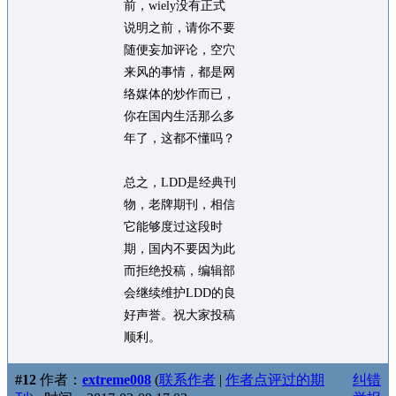
前，wiely没有正式
说明之前，请你不要
随便妄加评论，空穴
来风的事情，都是网
络媒体的炒作而已，
你在国内生活那么多
年了，这都不懂吗？
总之，LDD是经典刊
物，老牌期刊，相信
它能够度过这段时
期，国内不要因为此
而拒绝投稿，编辑部
会继续维护LDD的良
好声誉。祝大家投稿
顺利。
#12
作者：
extreme008
(
联系作者
|
作者点评过的期
纠错