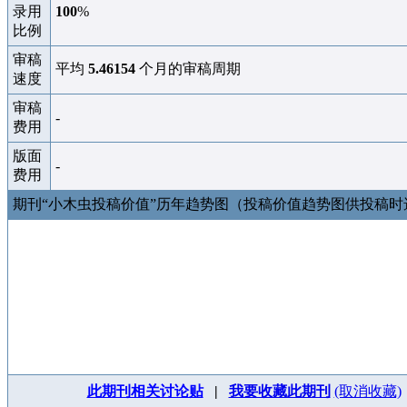
录用
100
%
比例
审稿
平均
5.46154
个月的审稿周期
速度
审稿
-
费用
版面
-
费用
期刊“小木虫投稿价值”历年趋势图（投稿价值趋势图供投稿
此期刊相关讨论贴
|
我要收藏此期刊
(取消收藏)