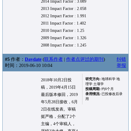
2014 Impact Factor : 3.089
2013 Impact Factor : 2.058
2012 Impact Factor : 1.991
2011 Impact Factor : 1.402
2010 Impact Factor : 1.25
2009 Impact Factor : 1.326
2008 Impact Factor : 1.245
#5
作者：
Daydate
(
联系作者
|
作者点评过的期刊
)
纠错
时间：2019-06-10 10:04
举报
研究方向:
地球科学 地
2018年10月2日投
理学 土壤学
稿，2019年4月15日
投稿周期:
约6个月
录用情况:
已投修改后录
最后版本修回，2019
用
年5月28日接收，6月
2日在线发表。审稿
挺严格，分配了2个
主编，4个审稿人，