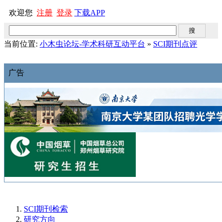
欢迎您
注册
登录
下载APP
当前位置:
小木虫论坛-学术科研互动平台
»
SCI期刊点评
广告
SCI期刊检索
研究方向