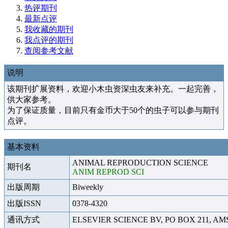
热评期刊
最新点评
我收藏的期刊
我点评的期刊
查阅参考文献
说明
该期刊扩展资料，欢迎小木虫资深虫友来补充。一起完善，
供大家参考。
为了保证质量，目前只有金币大于50个的虫子可以参与期刊
点评。
基本资料
ANIMAL REPRODUCTION SCIENCE
期刊名
ANIM REPROD SCI
出版周期
Biweekly
出版ISSN
0378-4320
通讯方式
ELSEVIER SCIENCE BV, PO BOX 211, A