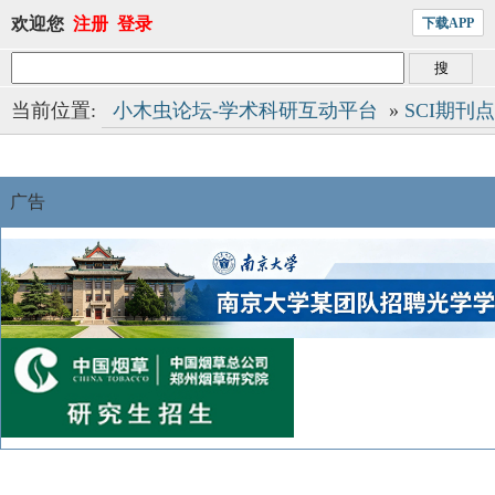
欢迎您
注册
登录
下载APP
当前位置:
小木虫论坛-学术科研互动平台
»
SCI期刊
广告