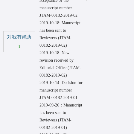
acceptance of the
manuscript number
JTAM-00182-2019-02
2019-10-18: Manuscript
has been sent to
对我有帮助
Reviewers (JTAM-
00182-2019-02)
1
2019-10-18: New
revision received by
Editorial Office (JTAM-
00182-2019-02)
2019-10-14: Decision for
manuscript number
JTAM-00182-2019-01
2019-09-26：Manuscript
has been sent to
Reviewers (JTAM-
00182-2019-01)