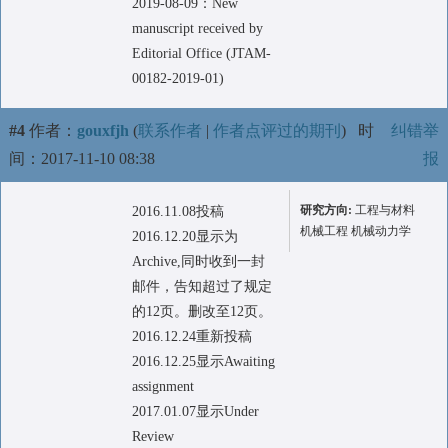
2019-08-09：New
manuscript received by
Editorial Office (JTAM-
00182-2019-01)
#4
作者：
gouxfjh
(
联系作者
|
作者点评过的期刊
)
时
纠错举
间：2017-11-10 08:38
报
研究方向:
工程与材料
2016.11.08投稿
机械工程 机械动力学
2016.12.20显示为
Archive,同时收到一封
邮件，告知超过了规定
的12页。删改至12页。
2016.12.24重新投稿
2016.12.25显示Awaiting
assignment
2017.01.07显示Under
Review