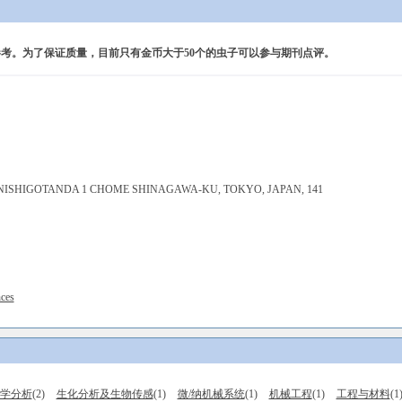
考。为了保证质量，目前只有金币大于50个的虫子可以参与期刊点评。
 NISHIGOTANDA 1 CHOME SHINAGAWA-KU, TOKYO, JAPAN, 141
nces
学分析
(2)
生化分析及生物传感
(1)
微/纳机械系统
(1)
机械工程
(1)
工程与材料
(1