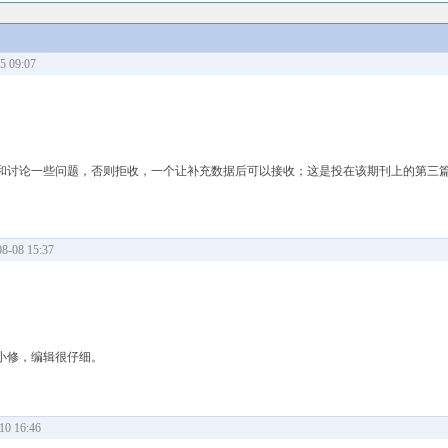
 09:07
和讨论一些问题，否则拒收，一个让补充数据后可以接收；这是投在该期刊上的第三
-08 15:37
小修，编辑很仔细。
0 16:46