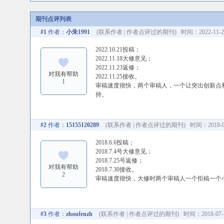
期刊点评列表
#1
作者：
小朱1991
(
联系作者
|
作者点评过的期刊
) 时间：2022-11-25
2022.10.21投稿；
2022.11.18大修意见；
2022.11.23返修；
对我有帮助
2022.11.25接收。
1
审稿速度很快，两个审稿人，一个让突出创新点
持。
#2
作者：
15155120289
(
联系作者
|
作者点评过的期刊
) 时间：2018-08
2018.6.6投稿；
2018.7.4号大修意见；
2018.7.25号返修；
对我有帮助
2018.7.30接收。
2
审稿速度很快，大修时两个审稿人一个拒稿一个
#3
作者：
zhoufenzh
(
联系作者
|
作者点评过的期刊
) 时间：2018-07-1