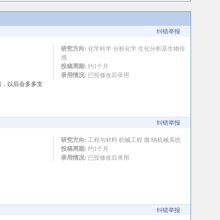
纠错举报
研究方向:
化学科学 分析化学 生化分析及生物传
感
投稿周期:
约1个月
录用情况:
已投修改后录用
篇，以后会多多支
纠错举报
研究方向:
工程与材料 机械工程 微/纳机械系统
投稿周期:
约1个月
录用情况:
已投修改后录用
纠错举报