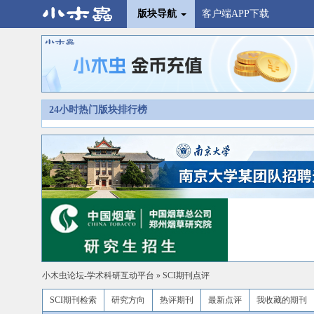
版块导航
客户端APP下载
24小时热门版块排行榜
小木虫论坛-学术科研互动平台
»
SCI期刊点评
SCI期刊检索
研究方向
热评期刊
最新点评
我收藏的期刊