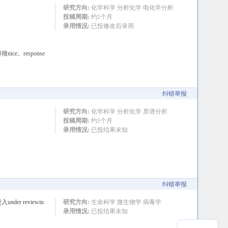
研究方向:
化学科学 分析化学 电化学分析
投稿周期:
约1个月
录用情况:
已投修改后录用
。response
纠错举报
研究方向:
化学科学 分析化学 质谱分析
投稿周期:
约1个月
录用情况:
已投结果未知
纠错举报
r reviewin
研究方向:
生命科学 微生物学 病毒学
录用情况:
已投结果未知