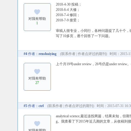
2018-4-30 投稿；
2018-6-4 大修；
2018-7-4 修回；
对我有帮助
2018-7-9 接受；
1
审稿人很专业，小同行，各种问题提了几十个，编辑
写了10多页，逐个回答了一下问题。
#4
作者：
renshuiying
(
联系作者
|
作者点评过的期刊
) 时间：2015-11-
上个月19号under review，26号仍是under revi
对我有帮助
27
#5
作者：
ctrl
(
联系作者
|
作者点评过的期刊
) 时间：2015-07-31 16:3
analytical science,最近连投两篇，结
g。我查看了下2015年近几期的文章，从收稿
对我有帮助