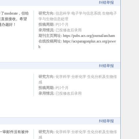
纠错举报
derate，但给
研究方向:
信息科学 电子学与信息系统 生物电子
果直接接收。希望
学与生物信息处理
C越办越好！
投稿周期:
约1个月
录用情况:
已投修改后录用
期刊主页网址:
https://pubs.acs.org/journal/ancham
在线投稿网址:
https://acsparagonplus.acs.org/pswe
b
纠错举报
研究方向:
化学科学 分析化学 生化分析及生物传
感
投稿周期:
约1个月
录用情况:
已投修改后录用
纠错举报
到一审邮件没有被仲
研究方向:
化学科学 分析化学 生化分析及生物传
感