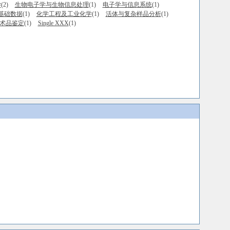
学
(2)
生物电子学与生物信息处理
(1)
电子学与信息系统
(1)
基础数据
(1)
化学工程及工业化学
(1)
活体与复杂样品分析
(1)
术品鉴定
(1)
Single XXX
(1)