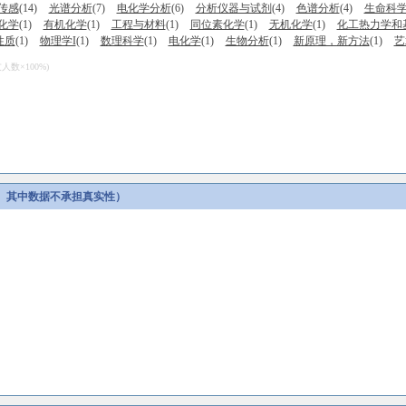
传感
(14)
光谱分析
(7)
电化学分析
(6)
分析仪器与试剂
(4)
色谱分析
(4)
生命科
化学
(1)
有机化学
(1)
工程与材料
(1)
同位素化学
(1)
无机化学
(1)
化工热力学和
性质
(1)
物理学I
(1)
数理科学
(1)
电化学
(1)
生物分析
(1)
新原理，新方法
(1)
艺
数×100%)
。其中数据不承担真实性）