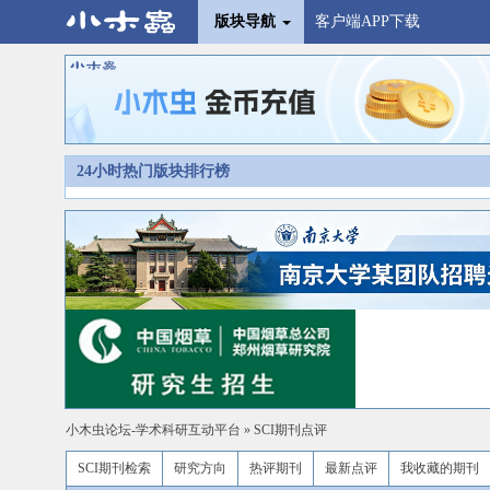
版块导航
客户端APP下载
24小时热门版块排行榜
小木虫论坛-学术科研互动平台
»
SCI期刊点评
SCI期刊检索
研究方向
热评期刊
最新点评
我收藏的期刊