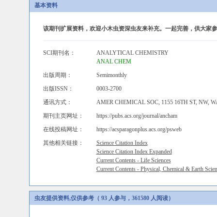
基本资料
该期刊扩展资料，欢迎小木虫资深虫友来补充。一起完善，供大家参
SCI期刊名：
ANALYTICAL CHEMISTRY
ANAL CHEM
出版周期：
Semimonthly
出版ISSN：
0003-2700
通讯方式：
AMER CHEMICAL SOC, 1155 16TH ST, NW, W
期刊主页网址：
https://pubs.acs.org/journal/ancham
在线投稿网址：
https://acsparagonplus.acs.org/psweb
其他相关链接：
Science Citation Index
Science Citation Index Expanded
Current Contents - Life Sciences
Current Contents - Physical, Chemical & Earth Scie
虫友提供资料,仅供参考（ 93 人参与，361580 人阅读）