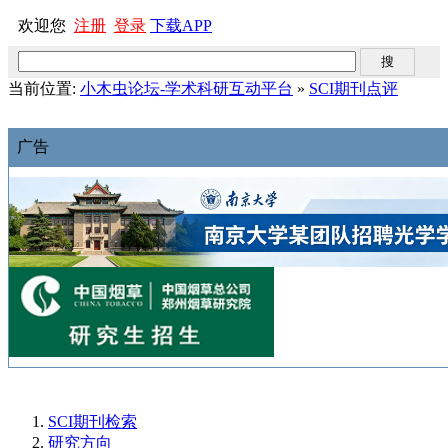
欢迎您
注册
登录
下载APP
当前位置:
小木虫论坛-学术科研互动平台
»
SCI期刊点评
广告
SCI期刊检索
研究方向