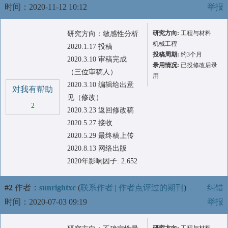
时间：2020-11-12 10:12
举报
研究方向:
工程与材料
研究方向：敏感性分析
机械工程
2020.1.17 投稿
投稿周期:
约3个月
2020.3.10 审稿完成
录用情况:
已投修改后录
（三位审稿人）
用
2020.3.10 编辑给出意
对我有帮助
见（修改）
2
2020.3.23 返回修改稿
2020.5.27 接收
2020.5.29 最终稿上传
2020.8.13 网络出版
2020年影响因子: 2.652
#2
作者：
sunrightxc
(
联系作者
|
作者点评过的期刊
)
纠错
时间：2020-07-03 09:19
举报