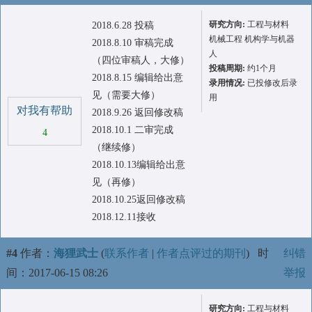
研究方向:
工程与材料
2018.6.28 投稿
机械工程 机构学与机器
2018.8.10 审稿完成
人
（四位审稿人，大修）
投稿周期:
约1个月
2018.8.15 编辑给出意
录用情况:
已投修改后录
见（需要大修）
用
对我有帮助
2018.9.26 返回修改稿
2018.10.1 二审完成
4
（继续修）
2018.10.13编辑给出意
见（再修）
2018.10.25返回修改稿
2018.12.11接收
#4
作者：
海狸武士
(
联系作者
|
作者点评过的期刊
)
时
纠错
间：2017-06-15 08:26
举报
研究方向:
工程与材料