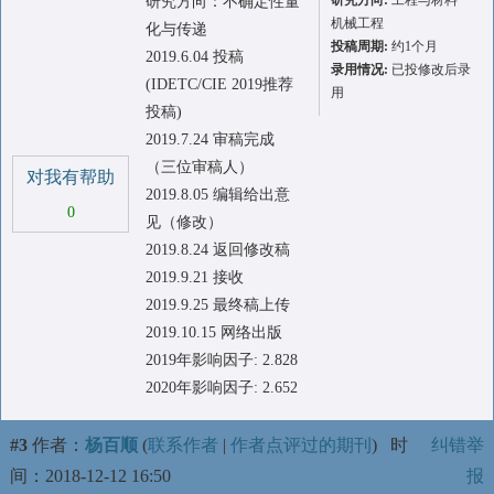
研究方向:
工程与材料
研究方向：不确定性量
机械工程
化与传递
投稿周期:
约1个月
2019.6.04 投稿
录用情况:
已投修改后录
(IDETC/CIE 2019推荐
用
投稿)
2019.7.24 审稿完成
（三位审稿人）
对我有帮助
2019.8.05 编辑给出意
0
见（修改）
2019.8.24 返回修改稿
2019.9.21 接收
2019.9.25 最终稿上传
2019.10.15 网络出版
2019年影响因子: 2.828
2020年影响因子: 2.652
#3
作者：
杨百顺
(
联系作者
|
作者点评过的期刊
)
时
纠错举
间：2018-12-12 16:50
报