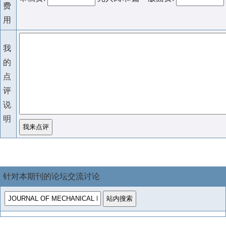
费
用
我
的
点
评
说
明
针对本期刊的论坛交流讨论