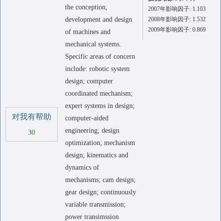
the conception,
2007年影响因子: 1.103
development and design
2008年影响因子: 1.532
2009年影响因子: 0.869
of machines and
mechanical systems.
Specific areas of concern
include: robotic system
design; computer
coordinated mechanism;
expert systems in design;
对我有帮助
computer-aided
engineering; design
30
optimization; mechanism
design; kinematics and
dynamics of
mechanisms; cam design;
gear design; continuously
variable transmission;
power transimssion