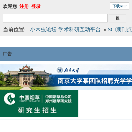
欢迎您
注册
登录
下载APP
当前位置:
小木虫论坛-学术科研互动平台
»
SCI期刊
广告