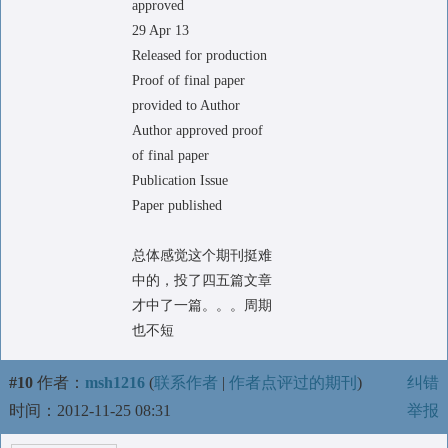
approved
29 Apr 13
Released for production
Proof of final paper
provided to Author
Author approved proof
of final paper
Publication Issue
Paper published
总体感觉这个期刊挺难
中的，投了四五篇文章
才中了一篇。。。周期
也不短
#10
作者：
msh1216
(
联系作者
|
作者点评过的期刊
)
纠错
时间：2012-11-25 08:31
举报