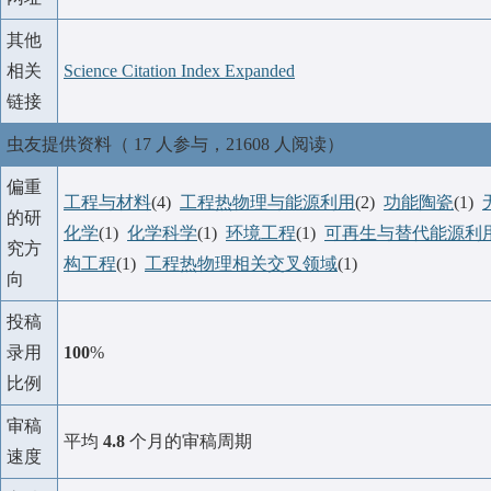
其他
相关
Science Citation Index Expanded
链接
虫友提供资料（ 17 人参与，21608 人阅读）
偏重
工程与材料
(4)
工程热物理与能源利用
(2)
功能陶瓷
(1)
的研
化学
(1)
化学科学
(1)
环境工程
(1)
可再生与替代能源利
究方
构工程
(1)
工程热物理相关交叉领域
(1)
向
投稿
录用
100
%
比例
审稿
平均
4.8
个月的审稿周期
速度