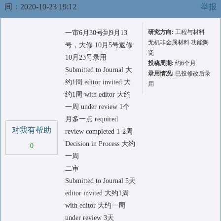
间：2020-10-23 19:12
举报
研究方向:
工程与材料
一审6月30号到9月13
无机非金属材料 功能陶
号，大修 10月5号返修
瓷
10月23号录用
投稿周期:
约6个月
Submitted to Journal 大
录用情况:
已投修改后录
约1周 editor invited 大
用
约1周 with editor 大约
一周 under review 1个
月多一点 required
对我有帮助
review completed 1-2周
Decision in Process 大约
0
一周
二审
Submitted to Journal 5天
editor invited 大约1周
with editor 大约一周
under review 3天