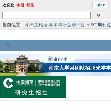
欢迎您
注册
登录
下载APP
当前位置:
小木虫论坛-学术科研互动平台
»
SCI期刊
广告