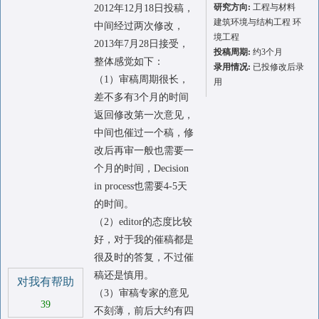
研究方向:
工程与材料
2012年12月18日投稿，
建筑环境与结构工程 环
中间经过两次修改，
境工程
2013年7月28日接受，
投稿周期:
约3个月
整体感觉如下：
录用情况:
已投修改后录
（1）审稿周期很长，
用
差不多有3个月的时间
返回修改第一次意见，
中间也催过一个稿，修
改后再审一般也需要一
个月的时间，Decision
in process也需要4-5天
的时间。
（2）editor的态度比较
好，对于我的催稿都是
很及时的答复，不过催
稿还是慎用。
对我有帮助
（3）审稿专家的意见
39
不刻薄，前后大约有四