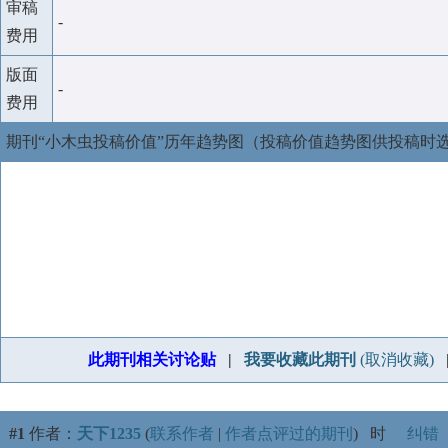
审稿
-
费用
版面
-
费用
期刊“小木虫投稿价值”历年趋势图（投稿价值趋势图供投稿时
此期刊相关讨论贴
|
我要收藏此期刊
(取消收藏)
#1
作者：
天下1235
(
联系作者
|
作者点评过的期刊
)
时
纠错