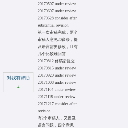
20170507 under review
20170607 under review
20170628 consider after
substantial revision
第一次审稿完成，两个
审稿人意见20多条，提
及语言需要修改，且有
几个比较难回答
20170812 修稿后提交
20170815 under review
20170920 under review
对我有帮助
20171008 under review
4
20171104 under review
20171119 under review
20171217 consider after
revision
有2个审稿人，又提及
语言问题，四个意见