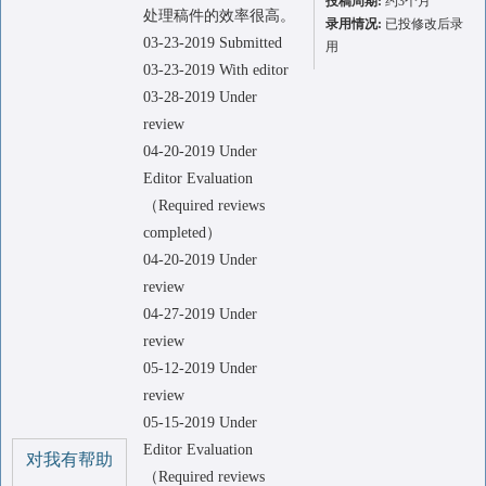
投稿周期:
约3个月
处理稿件的效率很高。
录用情况:
已投修改后录
03-23-2019 Submitted
用
03-23-2019 With editor
03-28-2019 Under
review
04-20-2019 Under
Editor Evaluation
（Required reviews
completed）
04-20-2019 Under
review
04-27-2019 Under
review
05-12-2019 Under
review
05-15-2019 Under
Editor Evaluation
对我有帮助
（Required reviews