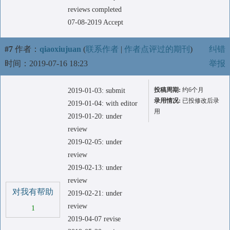
reviews completed
07-08-2019 Accept
#7
作者：
qiaoxiujuan
(
联系作者
|
作者点评过的期刊
)
纠错
时间：2019-07-16 18:23
举报
投稿周期:
约6个月
2019-01-03: submit
录用情况:
已投修改后录
2019-01-04: with editor
用
2019-01-20: under
review
2019-02-05: under
review
2019-02-13: under
review
对我有帮助
2019-02-21: under
review
1
2019-04-07 revise