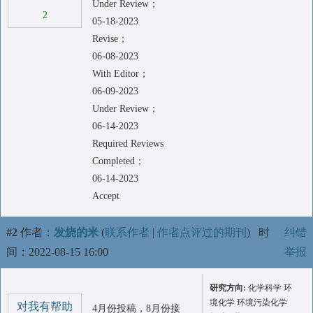
Under Review；
2
05-18-2023
Revise；
06-08-2023
With Editor；
06-09-2023
Under Review；
06-14-2023
Required Reviews
Completed；
06-14-2023
Accept
#2
作者：
发烧的米
(
联系作者
|
作者点评过的期刊
)
时
纠错
间：2022-08-15 16:00
举报
研究方向:
化学科学 环
境化学 环境污染化学
对我有帮助
4月份投稿，8月份接