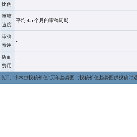
比例
审稿
平均
4.5
个月的审稿周期
速度
审稿
-
费用
版面
-
费用
期刊“小木虫投稿价值”历年趋势图（投稿价值趋势图供投稿时