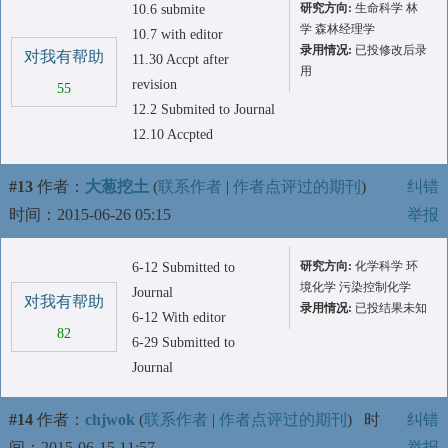
研究方向:
生命科学 林
10.6 submite
学 森林经理学
10.7 with editor
录用情况:
已投修改后录
对我有帮助
11.30 Accpt after
用
revision
55
12.2 Submited to Journal
12.10 Accpted
#13
作者：
大葱挖土
(
联系作者
|
作者点评过的期刊
)
纠错
时间：2015-06-26 05:15
举报
研究方向:
化学科学 环
6-12 Submitted to
境化学 污染控制化学
Journal
对我有帮助
录用情况:
已投结果未知
6-12 With editor
82
6-29 Submitted to
Journal
#14
作者：
chjwok
(
联系作者
|
作者点评过的期刊
)
时
纠错
间：2015-06-15 11:57
举报