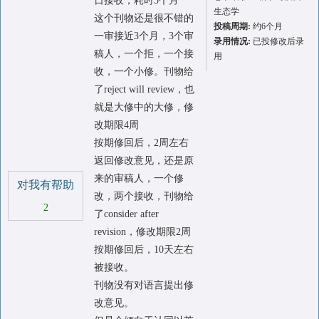
日接收，耗时5个月
生态学
这个刊物还是很不错的
投稿周期:
约6个月
一审接近3个月，3个审
录用情况:
已投修改后录
稿人，一个拒，一个接
用
收，一个小修。刊物给
了reject will review，也
就是大修中的大修，修
改期限4周
按期修回后，2周左右
返回修改意见，还是原
来的审稿人，一个修
对我有帮助
改，两个接收，刊物给
2
了consider after
revision，修改期限2周
按期修回后，10天左右
被接收。
刊物没有对语言提出修
改意见。