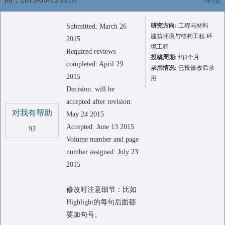
研究方向:
工程与材料
Submitted: March 26
建筑环境与结构工程 环
2015
境工程
Required reviews
投稿周期:
约3个月
completed: April 29
录用情况:
已投修改后录
2015
用
Decision: will be
accepted after revision:
对我有帮助
May 24 2015
Accepted: June 13 2015
93
Volume number and page
number assigned: July 23
2015
修改时注意细节：比如
Highlight的每句后面都
要加句号。