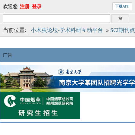
欢迎您
注册
登录
下载APP
当前位置:
小木虫论坛-学术科研互动平台
»
SCI期刊
广告