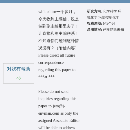
研究方向:
化学科学 环
with editor一个多月，
境化学 污染控制化学
今天收到主编信，说是
投稿周期:
约3个月
转到副主编那里去了！
录用情况:
已投结果未知
让直接和副主编联系！
不知道你们碰到这种情
况没有？（附信内容）
Please direct all future
correspondence
对我有帮助
regarding this paper to
***at ***.
48
Please do not send
inquiries regarding this
paper to jem@j-
envman.com as only the
assigned Associate Editor
will be able to address