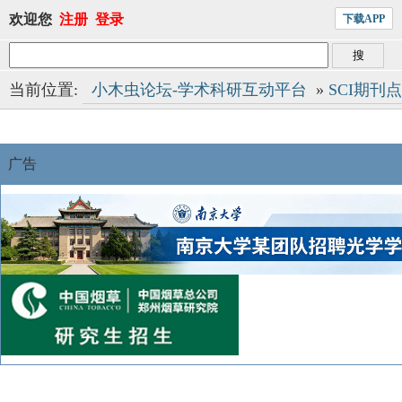
欢迎您
注册
登录
下载APP
当前位置:
小木虫论坛-学术科研互动平台
»
SCI期刊
广告