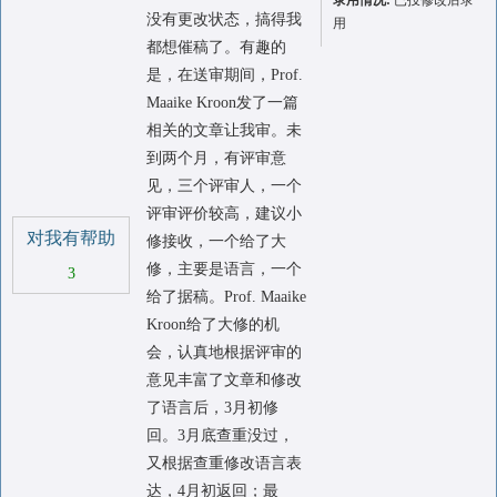
录用情况:
已投修改后录
没有更改状态，搞得我
用
都想催稿了。有趣的
是，在送审期间，Prof.
Maaike Kroon发了一篇
相关的文章让我审。未
到两个月，有评审意
见，三个评审人，一个
评审评价较高，建议小
对我有帮助
修接收，一个给了大
修，主要是语言，一个
3
给了据稿。Prof. Maaike
Kroon给了大修的机
会，认真地根据评审的
意见丰富了文章和修改
了语言后，3月初修
回。3月底查重没过，
又根据查重修改语言表
达，4月初返回；最