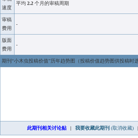
平均
2.2
个月的审稿周期
速度
审稿
-
费用
版面
-
费用
期刊“小木虫投稿价值”历年趋势图（投稿价值趋势图供投稿时
此期刊相关讨论贴
|
我要收藏此期刊
(取消收藏)