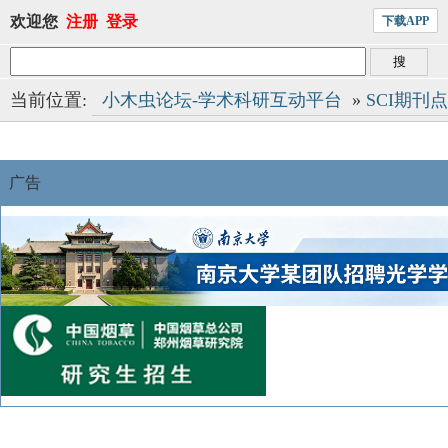
欢迎您
注册
登录
下载APP
当前位置:
小木虫论坛-学术科研互动平台
»
SCI期刊
广告