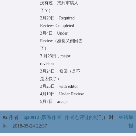
没有过，找到审稿人
了？）
2月29日，Required
Reviews Completed
3月4日，Under
Review（感觉又倒回去
了）
3 月23日，major
revision
3月24日，修回（是不
是太快了）
3月25日，with editor
4月10日，Under Review
5月7日，accept
#2
作者：
lg20912
(
联系作者
|
作者点评过的期刊
)
时
纠错举
间：2018-05-24 22:37
报