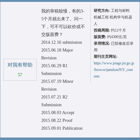
研究方向:
工程与材料
我的审稿较慢，有的3-
机械工程 机构学与机器
5个月就出来了。问一
人
下，可不可以砍价或不
投稿周期:
约12个月
交版面费？
版面费:
约4300元/页
2014.12.16 submission
录用情况:
已投修改后录
2015.06.18 Major
用
期刊主页网址:
Revision
https://www.jstage.jst.go.jp
对我有帮助
2015.06.29 R1
/browse/jamdsm/9/3/_cont
Submission
57
ents
2015.07.19 Minor
Revision
2015.07.21 R2
Submission
2015.08.03 Accept
2015.08.22 Proof
2015.09.01 Publication