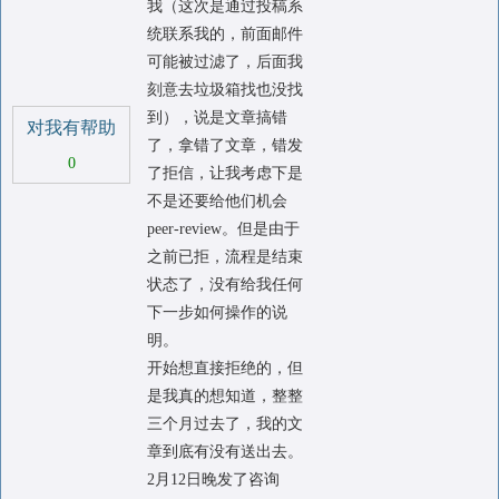
我（这次是通过投稿系
统联系我的，前面邮件
可能被过滤了，后面我
刻意去垃圾箱找也没找
到），说是文章搞错
对我有帮助
了，拿错了文章，错发
0
了拒信，让我考虑下是
不是还要给他们机会
peer-review。但是由于
之前已拒，流程是结束
状态了，没有给我任何
下一步如何操作的说
明。
开始想直接拒绝的，但
是我真的想知道，整整
三个月过去了，我的文
章到底有没有送出去。
2月12日晚发了咨询