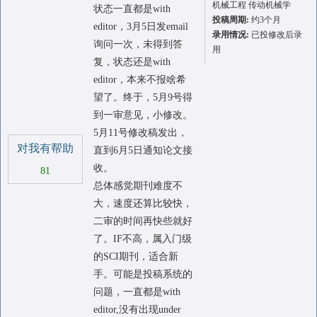
机械工程 传动机械学
状态一直都是with
投稿周期:
约3个月
editor，3月5日发email
录用情况:
已投修改后录
询问一次，未得到答
用
复，状态还是with
editor，本来不报啥希
望了。终于，5月9号得
到一审意见，小修改。
5月11号修改稿发出，
对我有帮助
直到6月5日通知论文接
收。
81
总体感觉期刊难度不
大，速度还算比较快，
二审的时间再快些就好
了。IF不高，属入门级
的SCI期刊，适合新
手。可能是投稿系统的
问题，一直都是with
editor,没有出现under