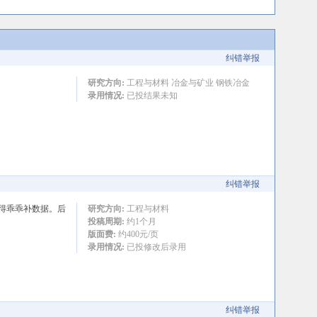
纠错举报
研究方向:
工程与材料 冶金与矿业 钢铁冶金
录用情况:
已投结果未知
纠错举报
得乖乖补数据。后
研究方向:
工程与材料
投稿周期:
约1个月
版面费:
约400元/页
录用情况:
已投修改后录用
纠错举报