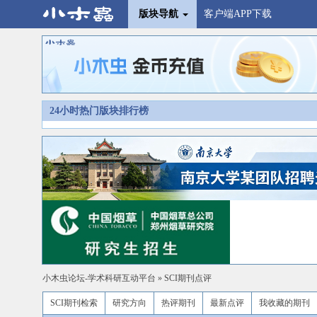
版块导航
客户端APP下载
24小时热门版块排行榜
小木虫论坛-学术科研互动平台
»
SCI期刊点评
SCI期刊检索
研究方向
热评期刊
最新点评
我收藏的期刊