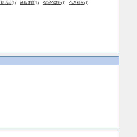
微观结构
(1)
试验新颖
(1)
有理论基础
(1)
信息科学
(1)