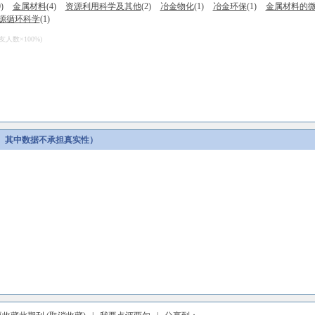
)
金属材料
(4)
资源利用科学及其他
(2)
冶金物化
(1)
冶金环保
(1)
金属材料的
源循环科学
(1)
数×100%)
。其中数据不承担真实性）