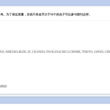
考。为了保证质量，目前只有金币大于50个的虫子可以参与期刊点评。
AN, NIIKURA BLDG 2F, 2 KANDA-TSUKASACHO 2-CHOME, TOKYO, JAPAN, CHI
nology