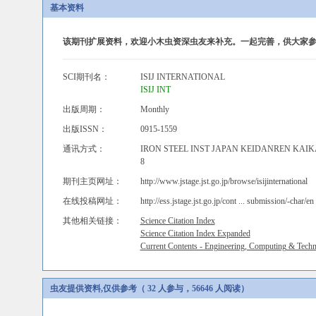
基本资料
该期刊扩展资料，欢迎小木虫资深虫友来补充。一起完善，供大家参
SCI期刊名：
ISIJ INTERNATIONAL
ISIJ INT
出版周期：
Monthly
出版ISSN：
0915-1559
通讯方式：
IRON STEEL INST JAPAN KEIDANREN KAIK
8
期刊主页网址：
http://www.jstage.jst.go.jp/browse/isijinternational
在线投稿网址：
http://ess.jstage.jst.go.jp/cont ... submission/-char/en
其他相关链接：
Science Citation Index
Science Citation Index Expanded
Current Contents - Engineering, Computing & Tech
虫友提供资料,仅供参考（ 32 人参与，56646 人阅读）