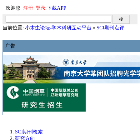
欢迎您
注册
登录
下载APP
当前位置:
小木虫论坛-学术科研互动平台
»
SCI期刊点评
广告
SCI期刊检索
研究方向